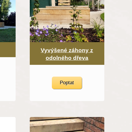
Vyvýšené záhony z
odolného dřeva
Poptat