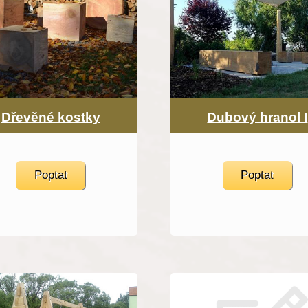
Dřevěné kostky
Dubový hranol I
Poptat
Poptat