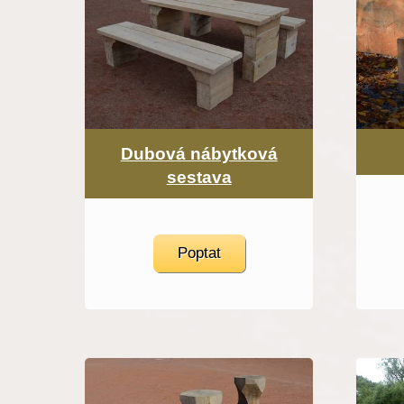
Dubová nábytková
sestava
Poptat