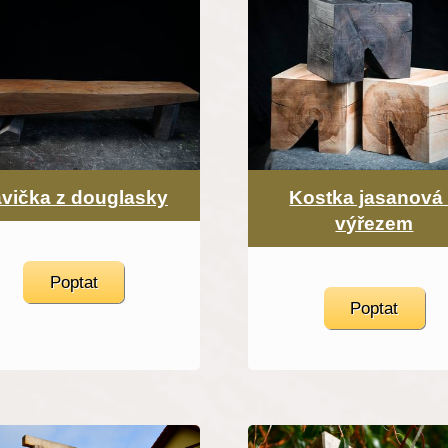
vička z douglasky
Kostka jasanová
výřezem
Poptat
Poptat